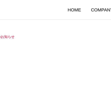
HOME
COMPAN
のお知らせ
ENTRY
エントリー事業
データエントリー（データ入力）業務